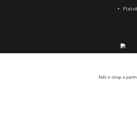
Plato
Náš e-shop a partn
JohnS