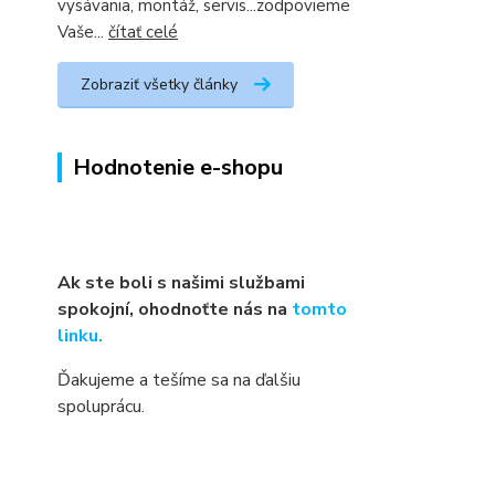
vysávania, montáž, servis...zodpovieme
Vaše...
čítať celé
Zobraziť všetky články
Hodnotenie e-shopu
Ak ste boli s našimi službami
spokojní, ohodnoťte nás na
tomto
linku.
Ďakujeme a tešíme sa na ďalšiu
spoluprácu.