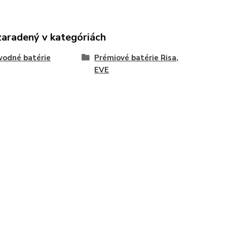
zaradený v kategóriách
vodné batérie
Prémiové batérie Risa,
EVE