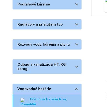
Podlahové kúrenie
Radiátory a príslušenstvo
Rozvody vody, kúrenia a plynu
Odpad a kanalizácia HT, KG,
korug
Vodovodné batérie
Prémiové batérie Risa,
EVE