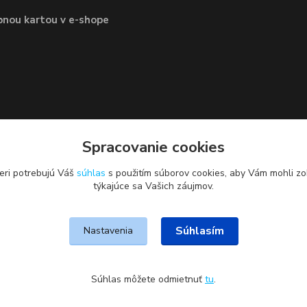
bnou kartou v e-shope
Spracovanie cookies
eri potrebujú Váš
súhlas
s použitím súborov cookies, aby Vám mohli zo
týkajúce sa Vašich záujmov.
Súhlasím
Nastavenia
Súhlas môžete odmietnuť
tu
.