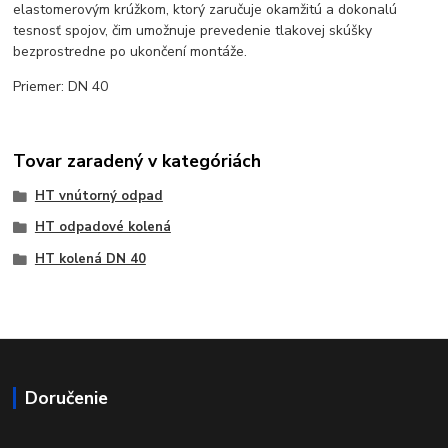
elastomerovým krúžkom, ktorý zaručuje okamžitú a dokonalú
tesnosť spojov, čim umožnuje prevedenie tlakovej skúšky
bezprostredne po ukončení montáže.
Priemer: DN 40
Tovar zaradený v kategóriách
HT vnútorný odpad
HT odpadové kolená
HT kolená DN 40
Doručenie