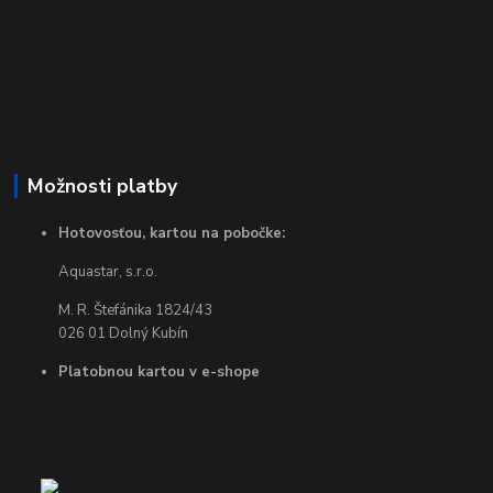
Možnosti platby
Hotovosťou, kartou na pobočke:
Aquastar, s.r.o.
M. R. Štefánika 1824/43
026 01 Dolný Kubín
Platobnou kartou v e-shope