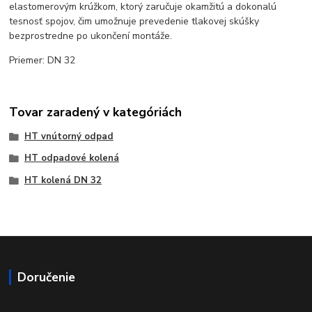
elastomerovým krúžkom, ktorý zaručuje okamžitú a dokonalú
tesnosť spojov, čim umožnuje prevedenie tlakovej skúšky
bezprostredne po ukončení montáže.
Priemer: DN 32
Tovar zaradený v kategóriách
HT vnútorný odpad
HT odpadové kolená
HT kolená DN 32
Doručenie