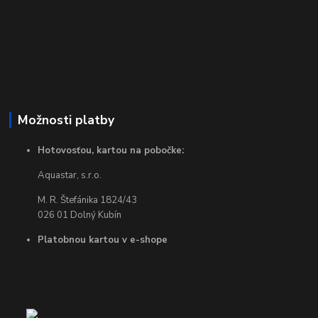
Možnosti platby
Hotovosťou, kartou na pobočke:
Aquastar, s.r.o.
M. R. Štefánika 1824/43
026 01 Dolný Kubín
Platobnou kartou v e-shope