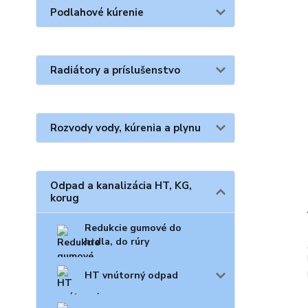
Podlahové kúrenie
Radiátory a príslušenstvo
Rozvody vody, kúrenia a plynu
Odpad a kanalizácia HT, KG,
korug
Redukcie gumové do
hrdla, do rúry
HT vnútorný odpad