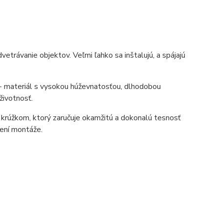
etrávanie objektov. Veľmi ľahko sa inštalujú, a spájajú
 - materiál s vysokou húževnatosťou, dlhodobou
životnosť.
krúžkom, ktorý zaručuje okamžitú a dokonalú tesnosť
ení montáže.