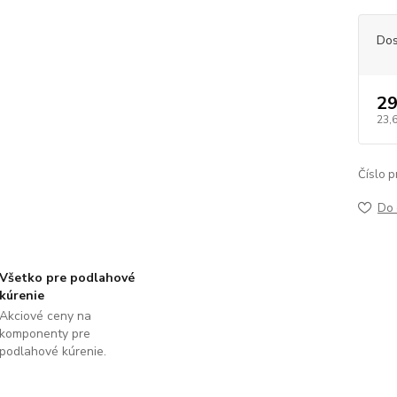
Dos
29
23,
Číslo p
Do 
Všetko pre podlahové
kúrenie
Akciové ceny na
komponenty pre
podlahové kúrenie.