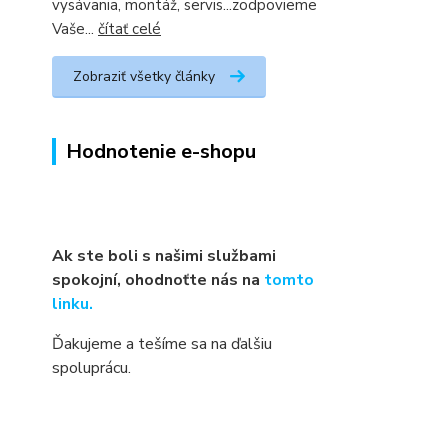
vysávania, montáž, servis...zodpovieme
Vaše...
čítať celé
Zobraziť všetky články
Hodnotenie e-shopu
Ak ste boli s našimi službami
spokojní, ohodnoťte nás na
tomto
linku.
Ďakujeme a tešíme sa na ďalšiu
spoluprácu.