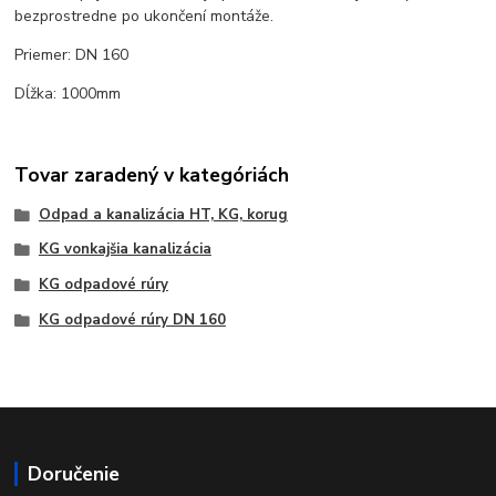
bezprostredne po ukončení montáže.
Priemer: DN 160
Dĺžka: 1000mm
Tovar zaradený v kategóriách
Odpad a kanalizácia HT, KG, korug
KG vonkajšia kanalizácia
KG odpadové rúry
KG odpadové rúry DN 160
Doručenie