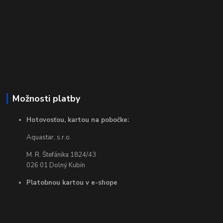
Možnosti platby
Hotovosťou, kartou na pobočke:
Aquastar, s.r.o.
M. R. Štefánika 1824/43
026 01 Dolný Kubín
Platobnou kartou v e-shope