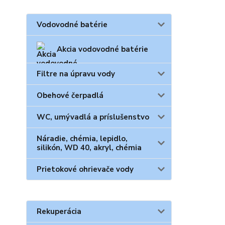
Vodovodné batérie
Akcia vodovodné batérie
Filtre na úpravu vody
Obehové čerpadlá
WC, umývadlá a príslušenstvo
Náradie, chémia, lepidlo,
silikón, WD 40, akryl, chémia
Prietokové ohrievače vody
Rekuperácia