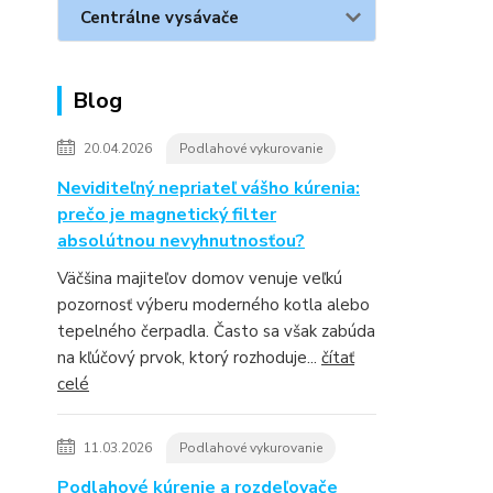
Centrálne vysávače
Blog
20.04.2026
Podlahové vykurovanie
Neviditeľný nepriateľ vášho kúrenia:
prečo je magnetický filter
absolútnou nevyhnutnosťou?
Väčšina majiteľov domov venuje veľkú
pozornosť výberu moderného kotla alebo
tepelného čerpadla. Často sa však zabúda
na kľúčový prvok, ktorý rozhoduje...
čítať
celé
11.03.2026
Podlahové vykurovanie
Podlahové kúrenie a rozdeľovače