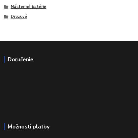
Nástenné batérie
Drezové
Doručenie
Možnosti platby