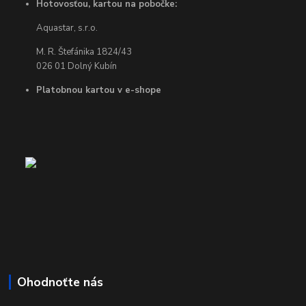
Hotovosťou, kartou na pobočke:
Aquastar, s.r.o.
M. R. Štefánika 1824/43
026 01 Dolný Kubín
Platobnou kartou v e-shope
Ohodnoťte nás