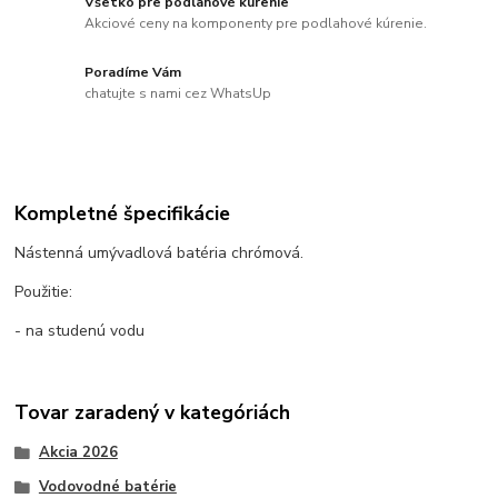
Všetko pre podlahové kúrenie
Akciové ceny na komponenty pre podlahové kúrenie.
Poradíme Vám
chatujte s nami cez WhatsUp
Kompletné špecifikácie
Nástenná umývadlová batéria chrómová.
Použitie:
- na studenú vodu
Tovar zaradený v kategóriách
Akcia 2026
Vodovodné batérie