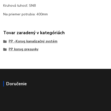
Kruhová tuhosť: SN8
Na priemer potrubia: 400mm
Tovar zaradený v kategóriách
PP -Korug kanalizačný systém
PP korug presuvky
Doručenie