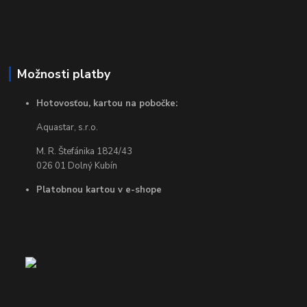
Možnosti platby
Hotovosťou, kartou na pobočke:
Aquastar, s.r.o.
M. R. Štefánika 1824/43
026 01 Dolný Kubín
Platobnou kartou v e-shope