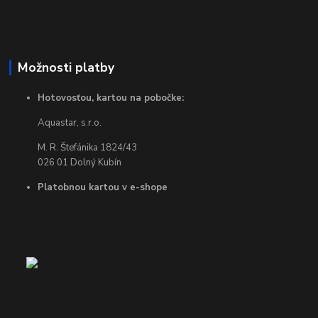
Možnosti platby
Hotovosťou, kartou na pobočke:
Aquastar, s.r.o.
M. R. Štefánika 1824/43
026 01 Dolný Kubín
Platobnou kartou v e-shope