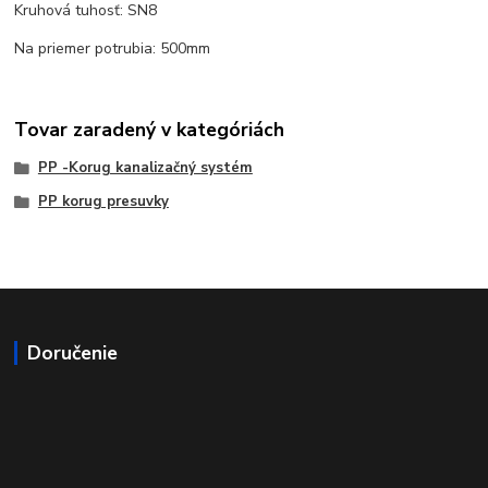
Kruhová tuhosť: SN8
Na priemer potrubia: 500mm
Tovar zaradený v kategóriách
PP -Korug kanalizačný systém
PP korug presuvky
Doručenie