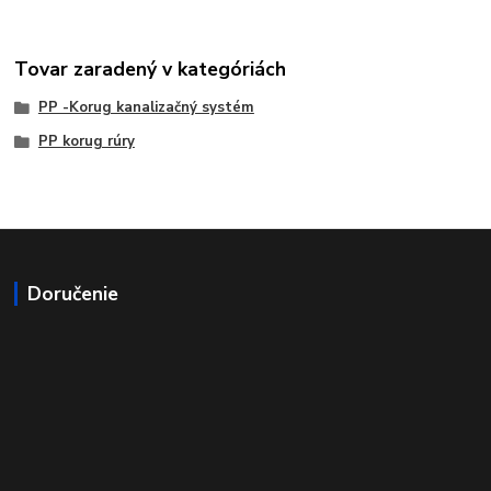
Tovar zaradený v kategóriách
PP -Korug kanalizačný systém
PP korug rúry
Doručenie