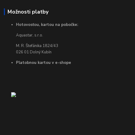
Možnosti platby
Hotovosťou, kartou na pobočke:
Aquastar, s.r.o.
M. R. Štefánika 1824/43
026 01 Dolný Kubín
Platobnou kartou v e-shope