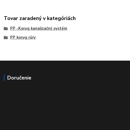
Tovar zaradený v kategóriách
PP -Korug kanalizačný systém
PP korug rúry
Doručenie