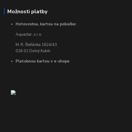
Možnosti platby
Hotovosťou, kartou na pobočke:
Aquastar, s.r.o.
M. R. Štefánika 1824/43
026 01 Dolný Kubín
Platobnou kartou v e-shope