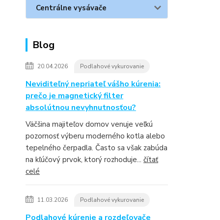
Centrálne vysávače
Blog
20.04.2026
Podlahové vykurovanie
Neviditeľný nepriateľ vášho kúrenia:
prečo je magnetický filter
absolútnou nevyhnutnosťou?
Väčšina majiteľov domov venuje veľkú
pozornosť výberu moderného kotla alebo
tepelného čerpadla. Často sa však zabúda
na kľúčový prvok, ktorý rozhoduje...
čítať
celé
11.03.2026
Podlahové vykurovanie
Podlahové kúrenie a rozdeľovače