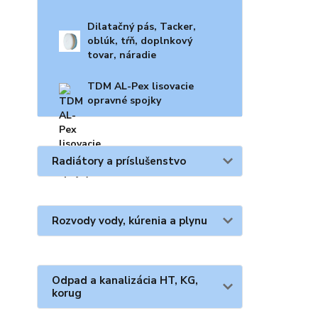
Dilatačný pás, Tacker,
oblúk, tŕň, doplnkový
tovar, náradie
TDM AL-Pex lisovacie
opravné spojky
Radiátory a príslušenstvo
Rozvody vody, kúrenia a plynu
Odpad a kanalizácia HT, KG,
korug