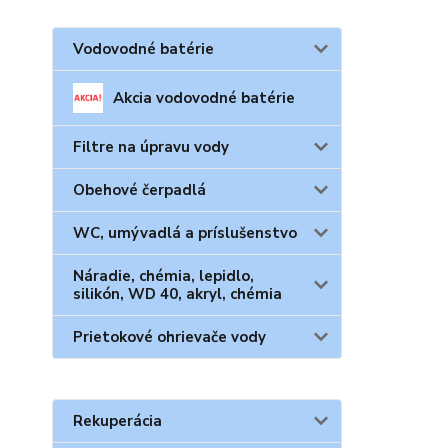
Vodovodné batérie
Akcia vodovodné batérie
Filtre na úpravu vody
Obehové čerpadlá
WC, umývadlá a príslušenstvo
Náradie, chémia, lepidlo,
silikón, WD 40, akryl, chémia
Prietokové ohrievače vody
Rekuperácia