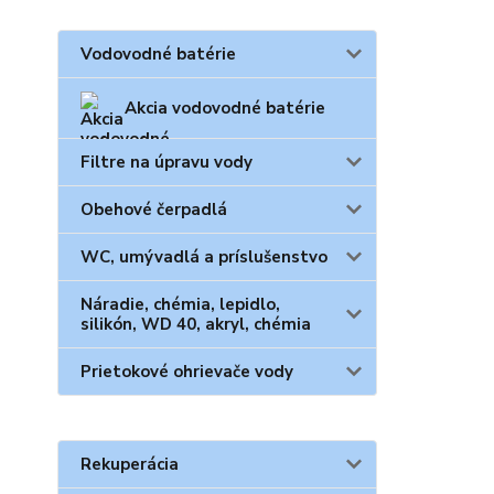
Vodovodné batérie
Akcia vodovodné batérie
Filtre na úpravu vody
Obehové čerpadlá
WC, umývadlá a príslušenstvo
Náradie, chémia, lepidlo,
silikón, WD 40, akryl, chémia
Prietokové ohrievače vody
Rekuperácia