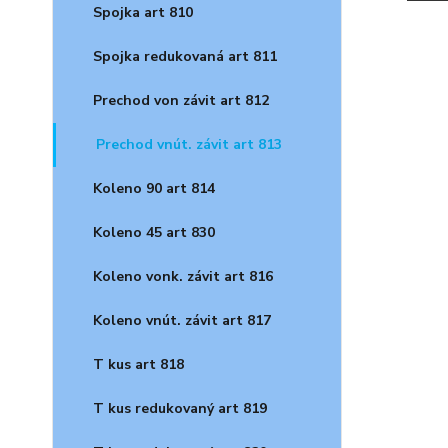
Spojka art 810
Spojka redukovaná art 811
Prechod von závit art 812
Prechod vnút. závit art 813
Koleno 90 art 814
Koleno 45 art 830
Koleno vonk. závit art 816
Koleno vnút. závit art 817
T kus art 818
T kus redukovaný art 819