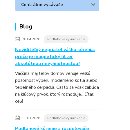
Centrálne vysávače
Blog
20.04.2026
Podlahové vykurovanie
Neviditeľný nepriateľ vášho kúrenia:
prečo je magnetický filter
absolútnou nevyhnutnosťou?
Väčšina majiteľov domov venuje veľkú
pozornosť výberu moderného kotla alebo
tepelného čerpadla. Často sa však zabúda
na kľúčový prvok, ktorý rozhoduje...
čítať
celé
11.03.2026
Podlahové vykurovanie
Podlahové kúrenie a rozdeľovače