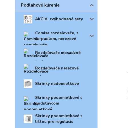
Podlahové kúrenie
AKCIA: zvýhodnené sety
Comisa rozdeľovače, s
čerpadlom, nerezové
Rozdeľovače mosadzné
Rozdeľovače nerezové
Skrinky nadomietkové
Skrinky podomietkové s
podstavcom
Skrinky podomietkové s
lištou pre reguláciu