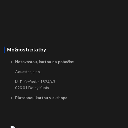
Možnosti platby
Hotovosťou, kartou na pobočke:
Aquastar, s.r.o.
M. R. Štefánika 1824/43
026 01 Dolný Kubín
Platobnou kartou v e-shope