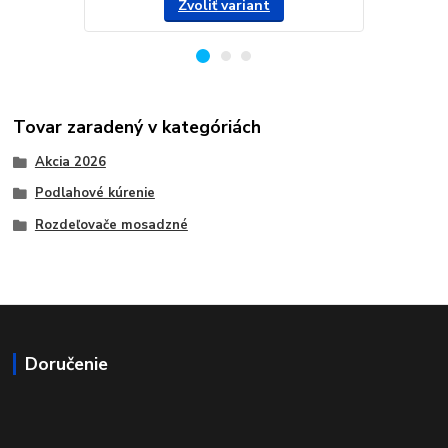
Zvoliť variant
Tovar zaradený v kategóriách
Akcia 2026
Podlahové kúrenie
Rozdeľovače mosadzné
Doručenie