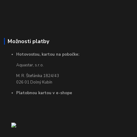
Možnosti platby
Hotovosťou, kartou na pobočke:
Aquastar, s.r.o.
M. R. Štefánika 1824/43
026 01 Dolný Kubín
Platobnou kartou v e-shope