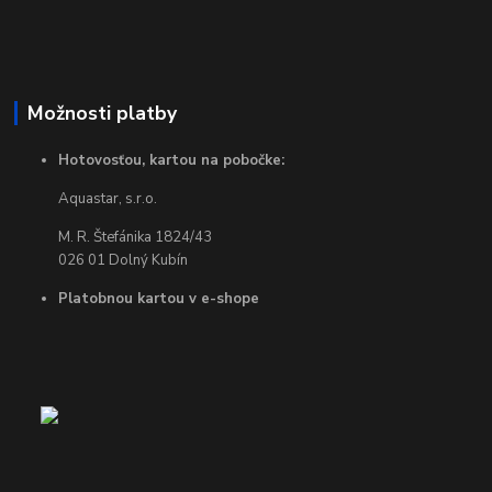
Možnosti platby
Hotovosťou, kartou na pobočke:
Aquastar, s.r.o.
M. R. Štefánika 1824/43
026 01 Dolný Kubín
Platobnou kartou v e-shope