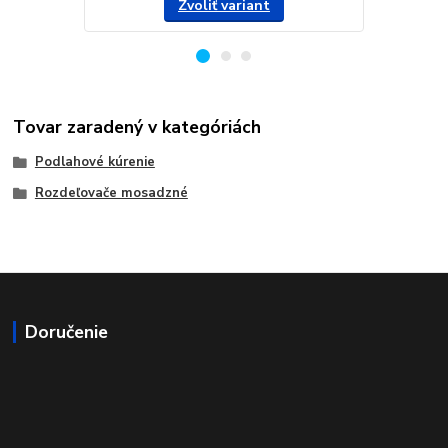
Zvoliť variant
Tovar zaradený v kategóriách
Podlahové kúrenie
Rozdeľovače mosadzné
Doručenie