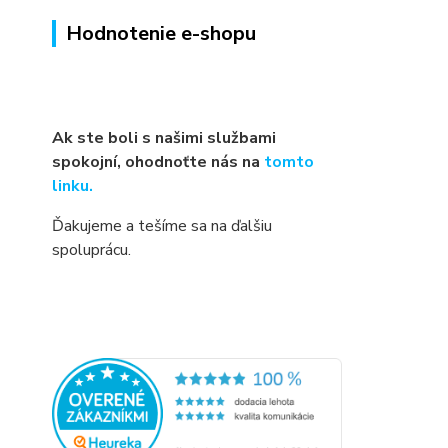
Hodnotenie e-shopu
Ak ste boli s našimi službami
spokojní, ohodnoťte nás na
tomto
linku.
Ďakujeme a tešíme sa na ďalšiu
spoluprácu.