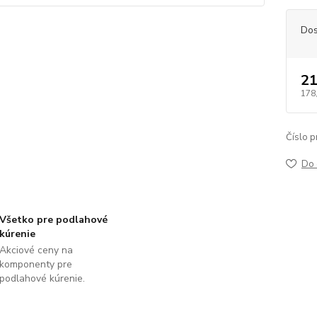
Dos
21
178
Číslo p
Do 
Všetko pre podlahové
kúrenie
Akciové ceny na
komponenty pre
podlahové kúrenie.