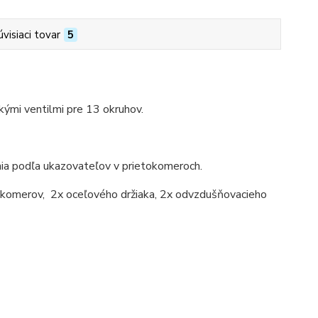
úvisiaci tovar
5
ými ventilmi pre 13 okruhov.
nia podľa ukazovateľov v prietokomeroch.
tokomerov, 2x oceľového držiaka, 2x odvzdušňovacieho