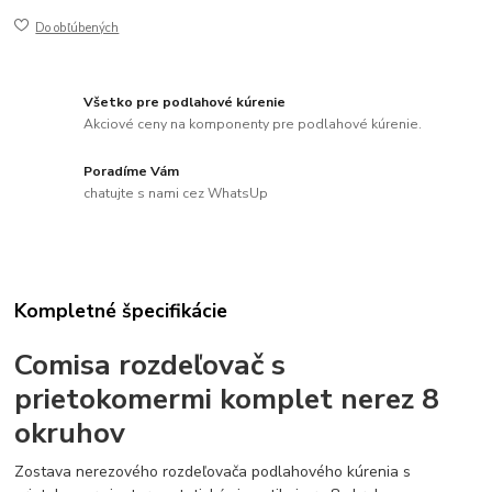
Do obľúbených
Všetko pre podlahové kúrenie
Akciové ceny na komponenty pre podlahové kúrenie.
Poradíme Vám
chatujte s nami cez WhatsUp
Kompletné špecifikácie
Comisa rozdeľovač s
prietokomermi komplet nerez 8
okruhov
Zostava nerezového rozdeľovača podlahového kúrenia s