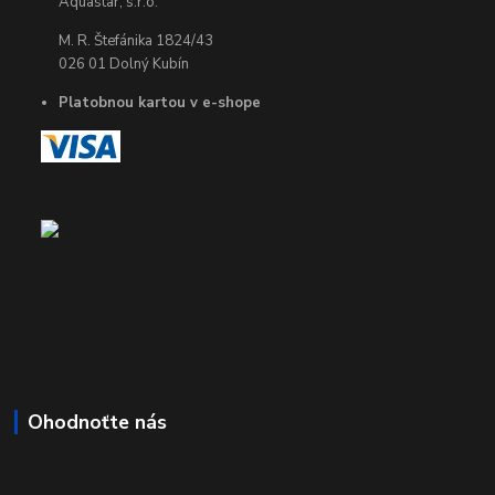
Aquastar, s.r.o.
M. R. Štefánika 1824/43
026 01 Dolný Kubín
Platobnou kartou v e-shope
Ohodnoťte nás