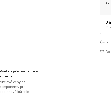
Spr
26
21,
Číslo p
Do 
Všetko pre podlahové
kúrenie
Akciové ceny na
komponenty pre
podlahové kúrenie.