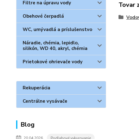
Filtre na úpravu vody
Tovar 
Obehové čerpadlá
Vodo
WC, umývadlá a príslušenstvo
Náradie, chémia, lepidlo,
silikón, WD 40, akryl, chémia
Prietokové ohrievače vody
Rekuperácia
Centrálne vysávače
Blog
20.04.2026
Podlahové vykurovanie