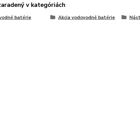
zaradený v kategóriách
vodné batérie
Akcia vodovodné batérie
Nást