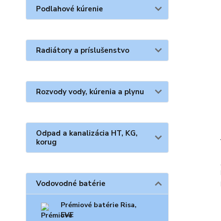
Podlahové kúrenie
Radiátory a príslušenstvo
Rozvody vody, kúrenia a plynu
Odpad a kanalizácia HT, KG,
korug
Vodovodné batérie
Prémiové batérie Risa,
EVE