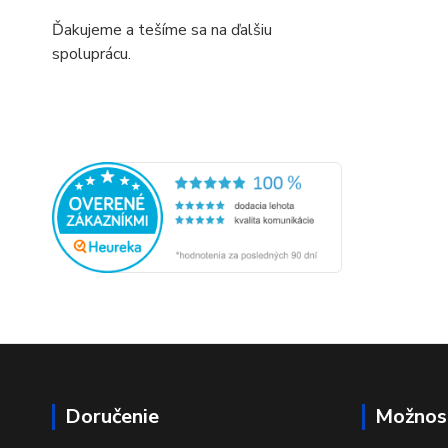
Ďakujeme a tešíme sa na ďalšiu
spoluprácu.
Doručenie
Možnost