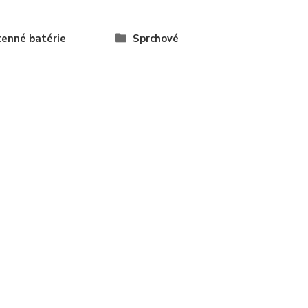
enné batérie
Sprchové