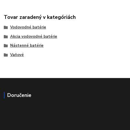
Tovar zaradený v kategóriách
Vodovodné batérie
Akcia vodovodné batérie
Nástenné batérie
Vaňové
Doručenie