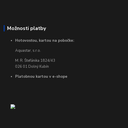
Možnosti platby
Hotovosťou, kartou na pobočke:
Aquastar, s.r.o.
M. R. Štefánika 1824/43
026 01 Dolný Kubín
Platobnou kartou v e-shope