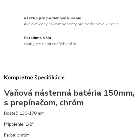
Všetko pre podlahové kúrenie
Akciové ceny na komponenty pre podlahové kúrenie.
Poradíme Vám
chatujte s nami cez WhatsUp
Kompletné špecifikácie
Vaňová nástenná batéria 150mm,
s prepínačom, chróm
Rozteč: 130-170 mm
Pripojenie: 1/2"
Farba: chróm