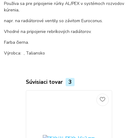
Používa sa pre pripojenie rúrky AL/PEX v systémoch rozvodov
kúrenia,
napr. na radiátorové ventily so závitom Euroconus.
Vhodné na pripojenie rebríkových radiátorov.
Farba čierna.
Výrobca:
, Taliansko
Súvisiaci tovar
3