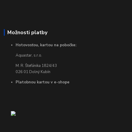
Možnosti platby
Hotovosťou, kartou na pobočke:
Aquastar, s.r.o.
M. R. Štefánika 1824/43
026 01 Dolný Kubín
Platobnou kartou v e-shope