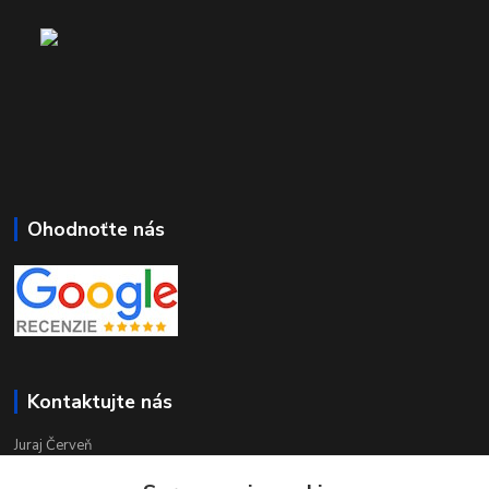
Ohodnoťte nás
Kontaktujte nás
Juraj Červeň
+421 915 834 133