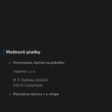
Možnosti platby
Hotovosťou, kartou na pobočke:
Aquastar, s.r.o.
M. R. Štefánika 1824/43
026 01 Dolný Kubín
Platobnou kartou v e-shope