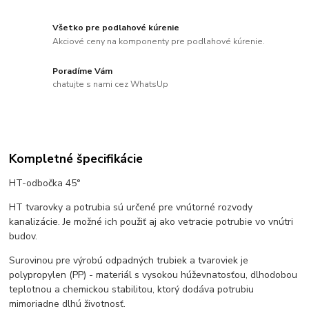
Všetko pre podlahové kúrenie
Akciové ceny na komponenty pre podlahové kúrenie.
Poradíme Vám
chatujte s nami cez WhatsUp
Kompletné špecifikácie
HT-odbočka 45°
HT tvarovky a potrubia sú určené pre vnútorné rozvody
kanalizácie. Je možné ich použiť aj ako vetracie potrubie vo vnútri
budov.
Surovinou pre výrobú odpadných trubiek a tvaroviek je
polypropylen (PP) - materiál s vysokou húževnatosťou, dlhodobou
teplotnou a chemickou stabilitou, ktorý dodáva potrubiu
mimoriadne dlhú životnosť.