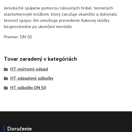
Jenoduché spájanie pomocou násuvných hrdiel, tesnených
elastomerovým krúžkom, ktorý zaručuje okamžitú a dokonalú
tesnosť spojov, čim umožnuje prevedenie tlakovej skúšky
bezprostredne po ukončení montáže.
Priemer: DN 50
Tovar zaradený v kategóriách
HT vnútorný odpad
HT odpadové odbočky
HT odbočky DN 50
Doručenie