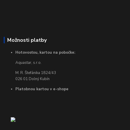
Možnosti platby
Hotovosťou, kartou na pobočke:
Aquastar, s.r.o.
M. R. Štefánika 1824/43
026 01 Dolný Kubín
Platobnou kartou v e-shope