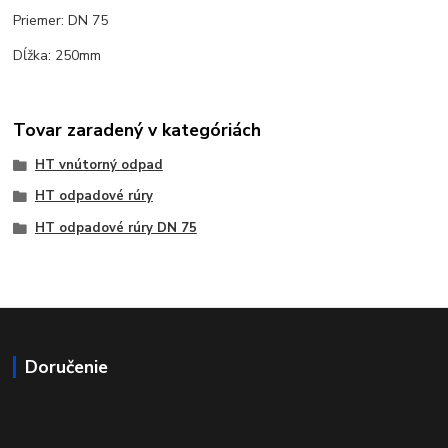
Priemer: DN 75
Dĺžka: 250mm
Tovar zaradený v kategóriách
HT vnútorný odpad
HT odpadové rúry
HT odpadové rúry DN 75
Doručenie