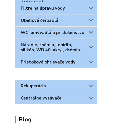
Filtre na úpravu vody
Obehové čerpadlá
WC, umývadlá a príslušenstvo
Náradie, chémia, lepidlo,
silikón, WD 40, akryl, chémia
Prietokové ohrievače vody
Rekuperácia
Centrálne vysávače
Blog