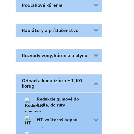
Podlahové kúrenie
Radiátory a príslušenstvo
Rozvody vody, kúrenia a plynu
Odpad a kanalizácia HT, KG,
korug
Redukcie gumové do
hrdla, do rúry
HT vnútorný odpad