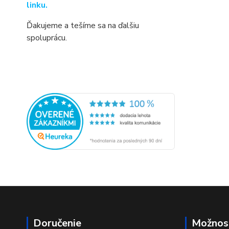
linku.
Ďakujeme a tešíme sa na ďalšiu
spoluprácu.
Doručenie
Možnost