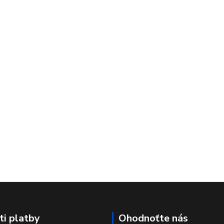
i platby
Ohodnoťte nás