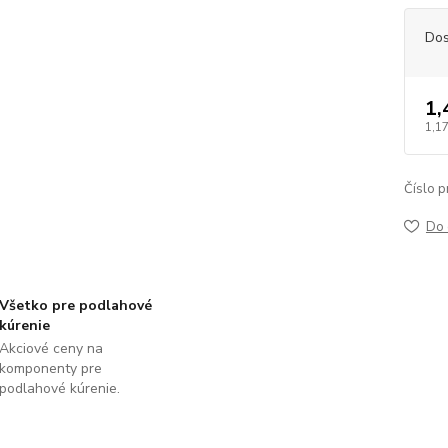
Dos
1,
1,1
Číslo p
Do 
Všetko pre podlahové
kúrenie
Akciové ceny na
komponenty pre
podlahové kúrenie.