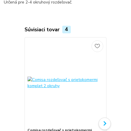
Určená pre 2-4 okruhový rozdeľovač.
Súvisiaci tovar
4
Comisa rozdeľovač s prietokomermi
Comisa rozd