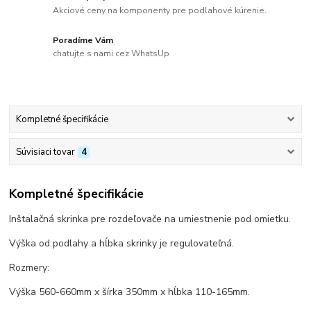
Akciové ceny na komponenty pre podlahové kúrenie.
Poradíme Vám
chatujte s nami cez WhatsUp
Kompletné špecifikácie
Súvisiaci tovar
4
Kompletné špecifikácie
Inštalačná skrinka pre rozdeľovače na umiestnenie pod omietku.
Výška od podlahy a hĺbka skrinky je regulovateľná.
Rozmery:
Výška 560-660mm x šírka 350mm x hĺbka 110-165mm.