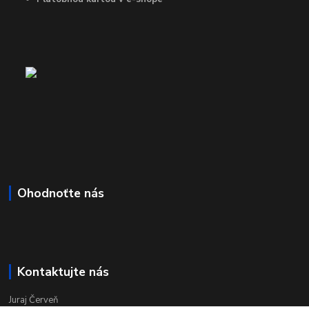
Ohodnoťte nás
Kontaktujte nás
Juraj Červeň