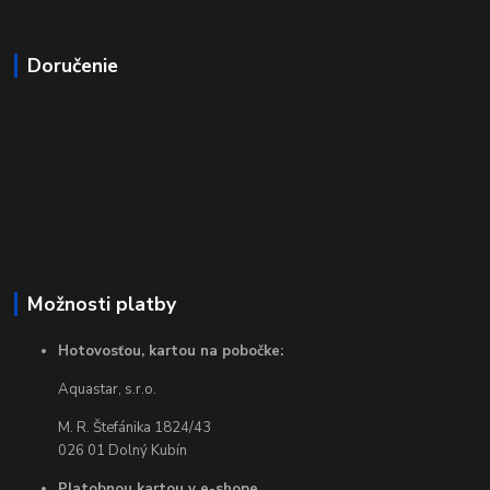
Doručenie
Možnosti platby
Hotovosťou, kartou na pobočke:
Aquastar, s.r.o.
M. R. Štefánika 1824/43
026 01 Dolný Kubín
Platobnou kartou v e-shope