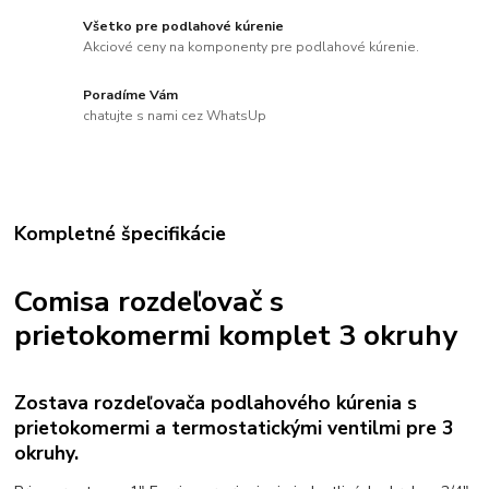
Všetko pre podlahové kúrenie
Akciové ceny na komponenty pre podlahové kúrenie.
Poradíme Vám
chatujte s nami cez WhatsUp
Kompletné špecifikácie
Comisa rozdeľovač s
prietokomermi komplet 3 okruhy
Zostava rozdeľovača podlahového kúrenia s
prietokomermi a termostatickými ventilmi pre 3
okruhy.