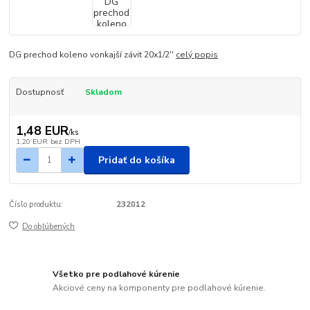
DG prechod koleno vonkajší závit 20x1/2''
celý popis
Dostupnosť
Skladom
1,48 EUR
/
ks
1,20 EUR
bez DPH
Pridať do košíka
Číslo produktu:
232012
Do obľúbených
Všetko pre podlahové kúrenie
Akciové ceny na komponenty pre podlahové kúrenie.