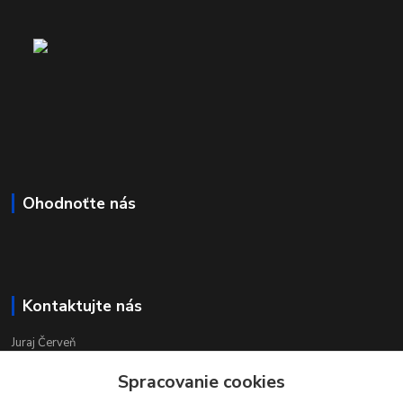
Ohodnoťte nás
Kontaktujte nás
Juraj Červeň
+421 915 834 133
Spracovanie cookies
pondelok-piatok 8:00 - 16:00