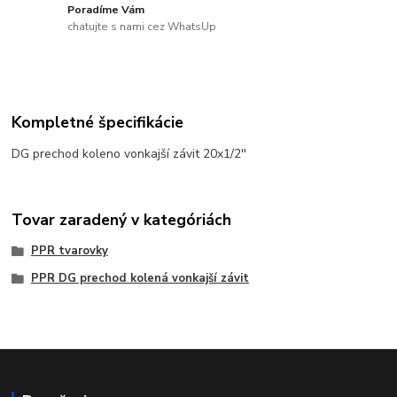
Poradíme Vám
chatujte s nami cez WhatsUp
Kompletné špecifikácie
DG prechod koleno vonkajší závit 20x1/2''
Tovar zaradený v kategóriách
PPR tvarovky
PPR DG prechod kolená vonkajší závit