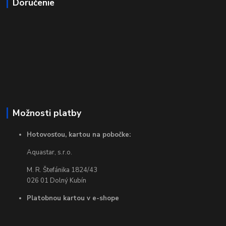
Doručenie
Možnosti platby
Hotovosťou, kartou na pobočke:
Aquastar, s.r.o.
M. R. Štefánika 1824/43
026 01 Dolný Kubín
Platobnou kartou v e-shope