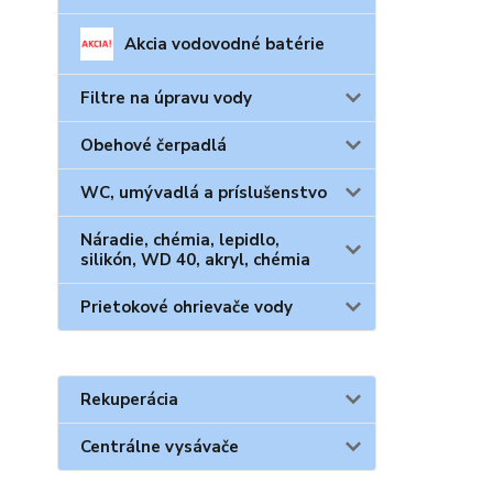
Akcia vodovodné batérie
Filtre na úpravu vody
Obehové čerpadlá
WC, umývadlá a príslušenstvo
Náradie, chémia, lepidlo,
silikón, WD 40, akryl, chémia
Prietokové ohrievače vody
Rekuperácia
Centrálne vysávače