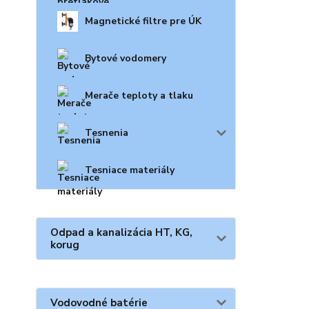
Magnetické filtre pre ÚK
Bytové vodomery
Merače teploty a tlaku
Tesnenia
Tesniace materiály
Odpad a kanalizácia HT, KG,
korug
Vodovodné batérie