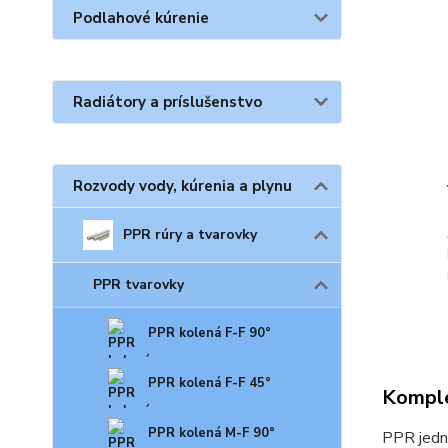
Podlahové kúrenie
Radiátory a príslušenstvo
Rozvody vody, kúrenia a plynu
PPR rúry a tvarovky
PPR tvarovky
PPR kolená F-F 90°
PPR kolená F-F 45°
Komple
PPR kolená M-F 90°
PPR jedn