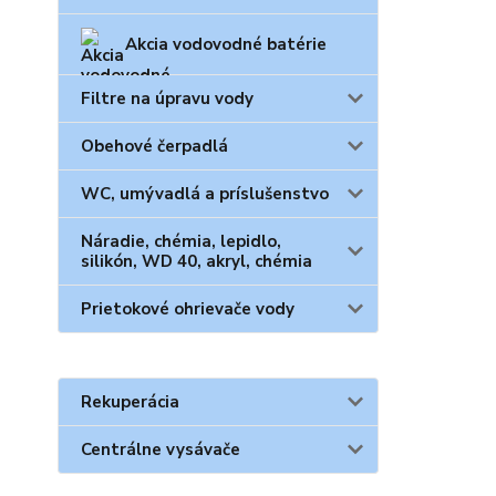
Akcia vodovodné batérie
Filtre na úpravu vody
Obehové čerpadlá
WC, umývadlá a príslušenstvo
Náradie, chémia, lepidlo,
silikón, WD 40, akryl, chémia
Prietokové ohrievače vody
Rekuperácia
Centrálne vysávače