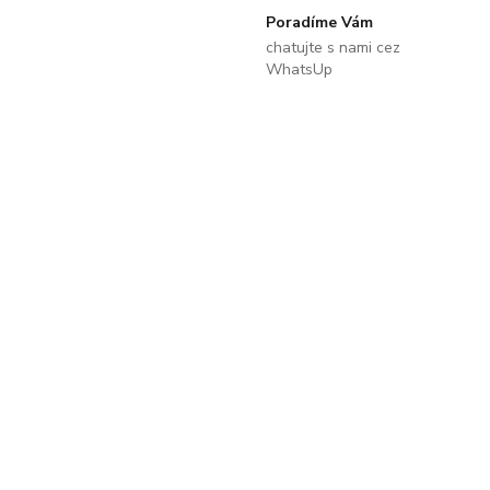
Poradíme Vám
chatujte s nami cez
WhatsUp