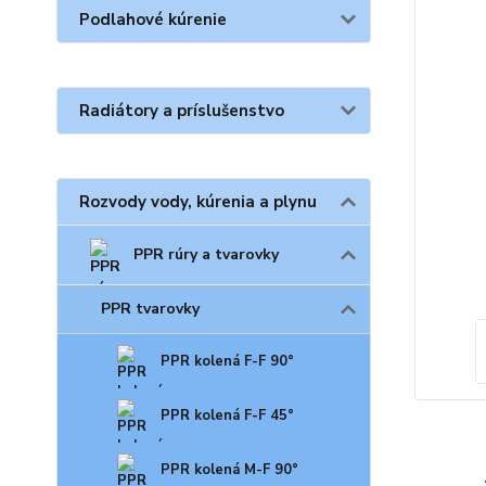
Podlahové kúrenie
Radiátory a príslušenstvo
Rozvody vody, kúrenia a plynu
PPR rúry a tvarovky
PPR tvarovky
PPR kolená F-F 90°
PPR kolená F-F 45°
PPR kolená M-F 90°