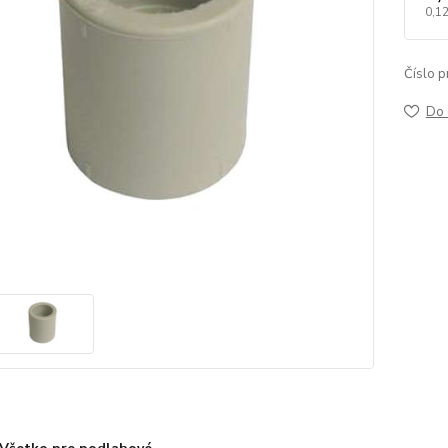
0,1
Číslo p
Do 