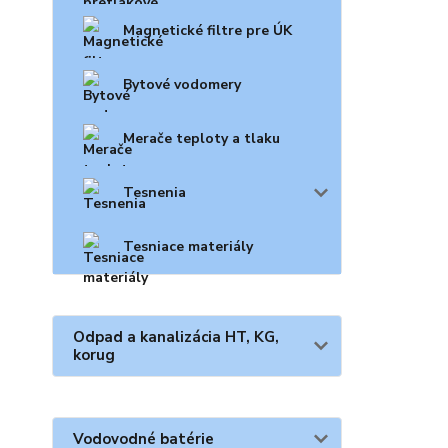
Magnetické filtre pre ÚK
Bytové vodomery
Merače teploty a tlaku
Tesnenia
Tesniace materiály
Odpad a kanalizácia HT, KG,
korug
Vodovodné batérie