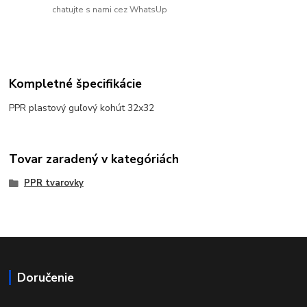
chatujte s nami cez WhatsUp
Kompletné špecifikácie
PPR plastový guľový kohút 32x32
Tovar zaradený v kategóriách
PPR tvarovky
Doručenie