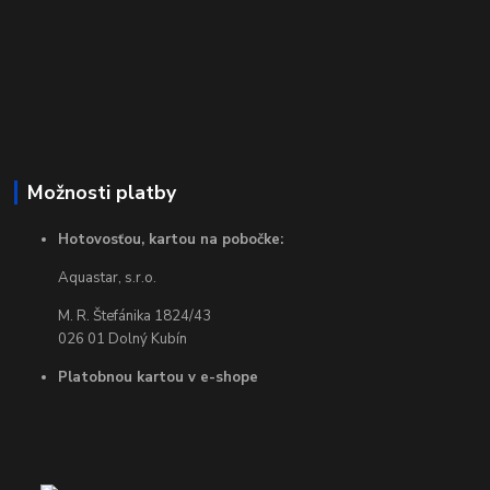
Možnosti platby
Hotovosťou, kartou na pobočke:
Aquastar, s.r.o.
M. R. Štefánika 1824/43
026 01 Dolný Kubín
Platobnou kartou v e-shope