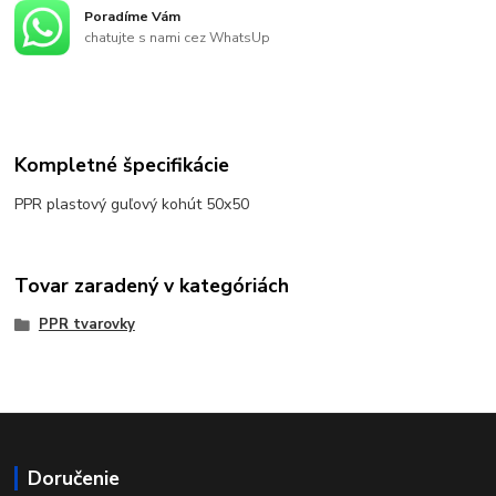
Poradíme Vám
chatujte s nami cez WhatsUp
Kompletné špecifikácie
PPR plastový guľový kohút 50x50
Tovar zaradený v kategóriách
PPR tvarovky
Doručenie