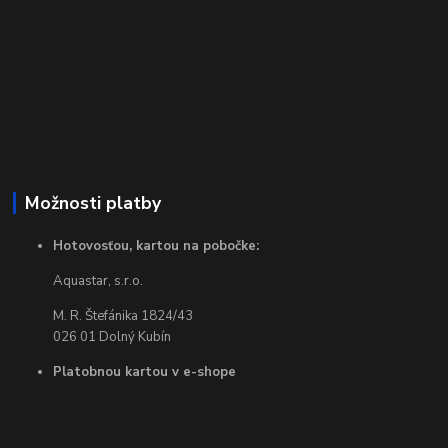
Možnosti platby
Hotovosťou, kartou na pobočke:
Aquastar, s.r.o.
M. R. Štefánika 1824/43
026 01 Dolný Kubín
Platobnou kartou v e-shope