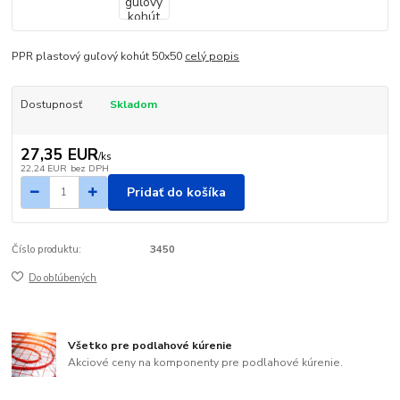
PPR plastový guľový kohút 50x50
celý popis
Dostupnosť
Skladom
27,35 EUR
/
ks
22,24 EUR
bez DPH
Pridať do košíka
Číslo produktu:
3450
Do obľúbených
Všetko pre podlahové kúrenie
Akciové ceny na komponenty pre podlahové kúrenie.