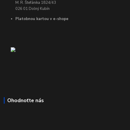
M. R. Štefánika 1824/43
026 01 Dolný Kubín
Platobnou kartou v e-shope
Ohodnoťte nás