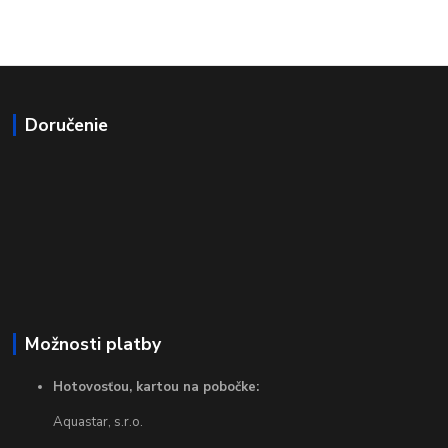
Doručenie
Možnosti platby
Hotovosťou, kartou na pobočke:
Aquastar, s.r.o.