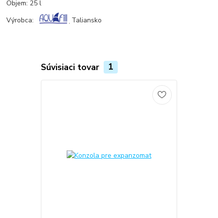
Objem: 25 l
Výrobca:
Taliansko
,
Súvisiaci tovar
1