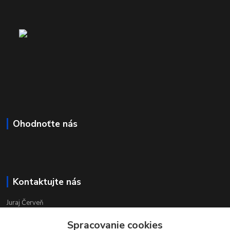
Ohodnoťte nás
Kontaktujte nás
Juraj Červeň
+421 915 834 133
Spracovanie cookies
pondelok-piatok 8:00 - 16:00