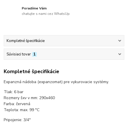
Poradíme Vám
chatujte s nami cez WhatsUp
Kompletné špecifikácie
Súvisiaci tovar
1
Kompletné špecifikácie
Expanzná nádoba (expanzomat) pre vykurovacie systémy.
Tlak: 6 bar
Rozmery šxv v mm: 290x460
Farba: červená
Teplota: max. 99 °C
Pripojenie: 3/4"