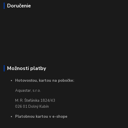
Doručenie
Možnosti platby
Hotovosťou, kartou na pobočke:
Aquastar, s.r.o.
M. R. Štefánika 1824/43
026 01 Dolný Kubín
Platobnou kartou v e-shope