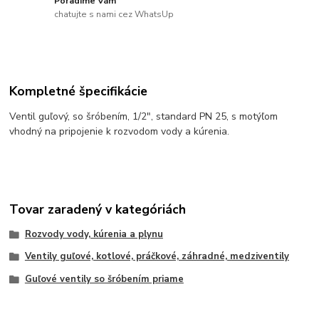
Poradíme Vám
chatujte s nami cez WhatsUp
Kompletné špecifikácie
Ventil guľový, so šróbením, 1/2", standard PN 25, s motýľom
vhodný na pripojenie k rozvodom vody a kúrenia.
Tovar zaradený v kategóriách
Rozvody vody, kúrenia a plynu
Ventily guľové, kotlové, práčkové, záhradné, medziventily
Guľové ventily so šróbením priame