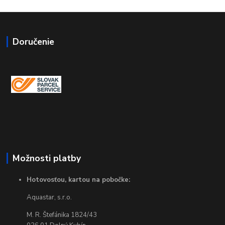
Doručenie
Možnosti platby
Hotovosťou, kartou na pobočke:
Aquastar, s.r.o.
M. R. Štefánika 1824/43