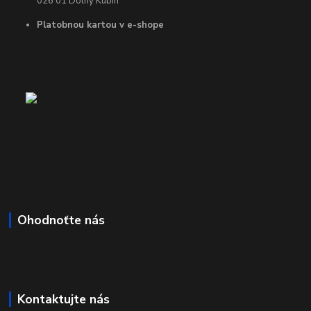
026 01 Dolný Kubín
Platobnou kartou v e-shope
Ohodnoťte nás
Kontaktujte nás