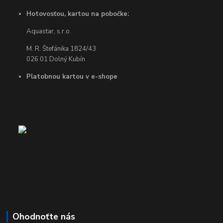
Hotovosťou, kartou na pobočke:
Aquastar, s.r.o.
M. R. Štefánika 1824/43
026 01 Dolný Kubín
Platobnou kartou v e-shope
Ohodnoťte nás