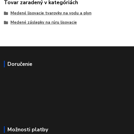
Tovar zaradený v kategóriách
Medené lisovacie tvarovky na vodu a plyn
Medené záslepky na rúru lisovacie
Doručenie
Možnosti platby