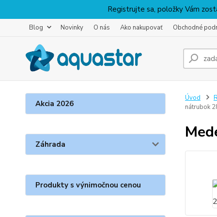
Registrujte sa, položky Vám zosta
Blog
Novinky
O nás
Ako nakupovať
Obchodné pod
Úvod
R
Akcia 2026
nátrubok 
Mede
Záhrada
Produkty s výnimočnou cenou