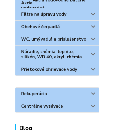
Akcia vodovodné batérie
Filtre na úpravu vody
Obehové čerpadlá
WC, umývadlá a príslušenstvo
Náradie, chémia, lepidlo,
silikón, WD 40, akryl, chémia
Prietokové ohrievače vody
Rekuperácia
Centrálne vysávače
Blog