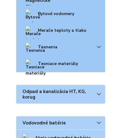
Bytové vodomery
Merače teploty a tlaku
Tesnenia
Tesniace materiály
Odpad a kanalizácia HT, KG,
korug
Vodovodné batérie