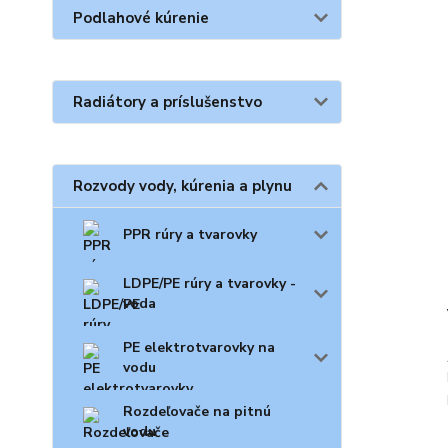
Podlahové kúrenie
Radiátory a príslušenstvo
Rozvody vody, kúrenia a plynu
PPR rúry a tvarovky
LDPE/PE rúry a tvarovky -
voda
PE elektrotvarovky na
vodu
Rozdeľovače na pitnú
vodu