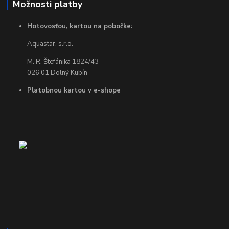
Možnosti platby
Hotovosťou, kartou na pobočke:
Aquastar, s.r.o.
M. R. Štefánika 1824/43
026 01 Dolný Kubín
Platobnou kartou v e-shope