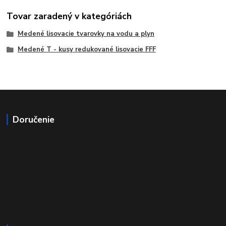
Tovar zaradený v kategóriách
Medené lisovacie tvarovky na vodu a plyn
Medené T - kusy redukované lisovacie FFF
Doručenie