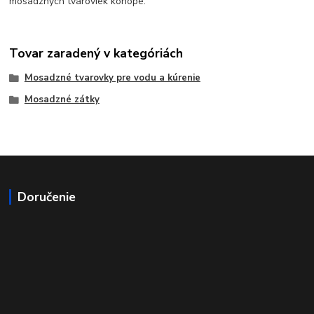
mosadzných tvaroviek konope.
Tovar zaradený v kategóriách
Mosadzné tvarovky pre vodu a kúrenie
Mosadzné zátky
Doručenie