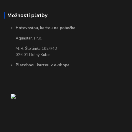
Možnosti platby
Hotovosťou, kartou na pobočke:
Aquastar, s.r.o.
M. R. Štefánika 1824/43
026 01 Dolný Kubín
Platobnou kartou v e-shope