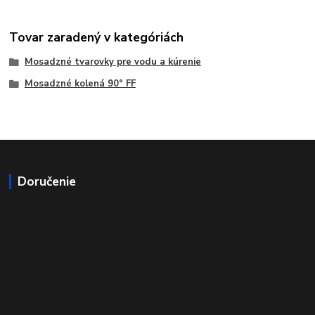
Tovar zaradený v kategóriách
Mosadzné tvarovky pre vodu a kúrenie
Mosadzné kolená 90° FF
Doručenie