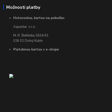
Možnosti platby
Hotovosťou, kartou na pobočke:
Aquastar, s.r.o.
M. R. Štefánika 1824/43
026 01 Dolný Kubín
Platobnou kartou v e-shope