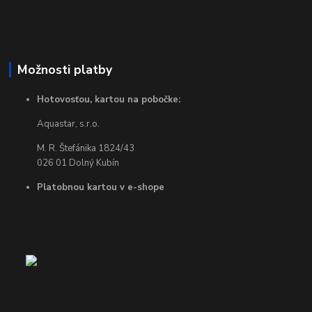
Možnosti platby
Hotovosťou, kartou na pobočke:
Aquastar, s.r.o.
M. R. Štefánika 1824/43
026 01 Dolný Kubín
Platobnou kartou v e-shope