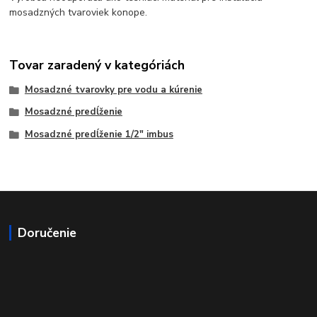
mosadzných tvaroviek konope.
Tovar zaradený v kategóriách
Mosadzné tvarovky pre vodu a kúrenie
Mosadzné predĺženie
Mosadzné predĺženie 1/2" imbus
Doručenie