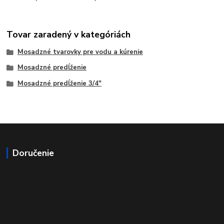
Tovar zaradený v kategóriách
Mosadzné tvarovky pre vodu a kúrenie
Mosadzné predĺženie
Mosadzné predĺženie 3/4"
Doručenie