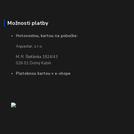
Možnosti platby
Hotovosťou, kartou na pobočke:
Aquastar, s.r.o.
M. R. Štefánika 1824/43
026 01 Dolný Kubín
Platobnou kartou v e-shope