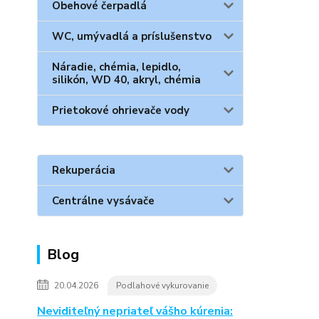
Obehové čerpadlá
WC, umývadlá a príslušenstvo
Náradie, chémia, lepidlo,
silikón, WD 40, akryl, chémia
Prietokové ohrievače vody
Rekuperácia
Centrálne vysávače
Blog
20.04.2026
Podlahové vykurovanie
Neviditeľný nepriateľ vášho kúrenia: