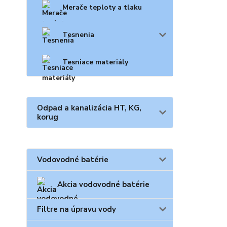
Merače teploty a tlaku
Tesnenia
Tesniace materiály
Odpad a kanalizácia HT, KG,
korug
Vodovodné batérie
Akcia vodovodné batérie
Filtre na úpravu vody