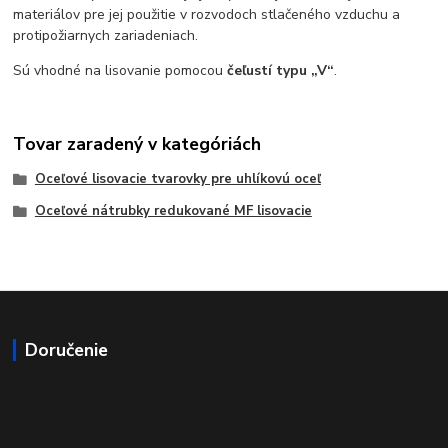
materiálov pre jej použitie v rozvodoch stlačeného vzduchu a
protipožiarnych zariadeniach.
Sú vhodné na lisovanie pomocou
čeľustí typu „V“
.
Tovar zaradený v kategóriách
Oceľové lisovacie tvarovky pre uhlíkovú oceľ
Oceľové nátrubky redukované MF lisovacie
Doručenie