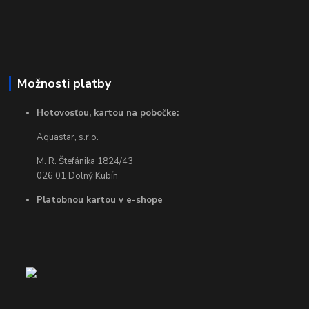
Možnosti platby
Hotovosťou, kartou na pobočke:
Aquastar, s.r.o.
M. R. Štefánika 1824/43
026 01 Dolný Kubín
Platobnou kartou v e-shope