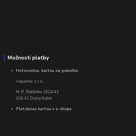
Možnosti platby
Hotovosťou, kartou na pobočke:
Aquastar, s.r.o.
M. R. Štefánika 1824/43
026 01 Dolný Kubín
Platobnou kartou v e-shope