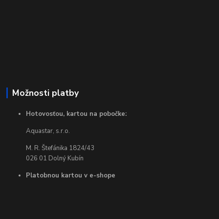
Možnosti platby
Hotovosťou, kartou na pobočke:
Aquastar, s.r.o.
M. R. Štefánika 1824/43
026 01 Dolný Kubín
Platobnou kartou v e-shope