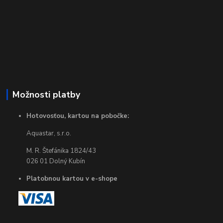
Možnosti platby
Hotovosťou, kartou na pobočke:
Aquastar, s.r.o.
M. R. Štefánika 1824/43
026 01 Dolný Kubín
Platobnou kartou v e-shope