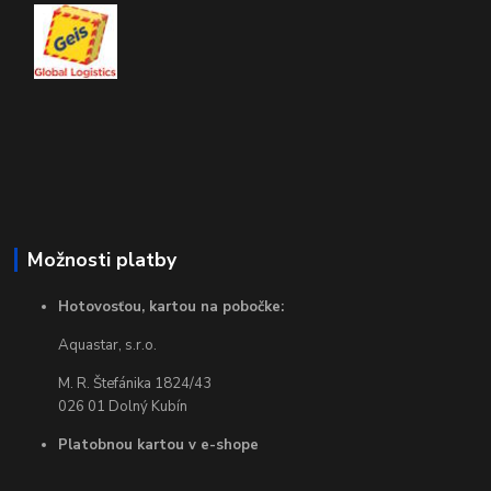
Možnosti platby
Hotovosťou, kartou na pobočke:
Aquastar, s.r.o.
M. R. Štefánika 1824/43
026 01 Dolný Kubín
Platobnou kartou v e-shope