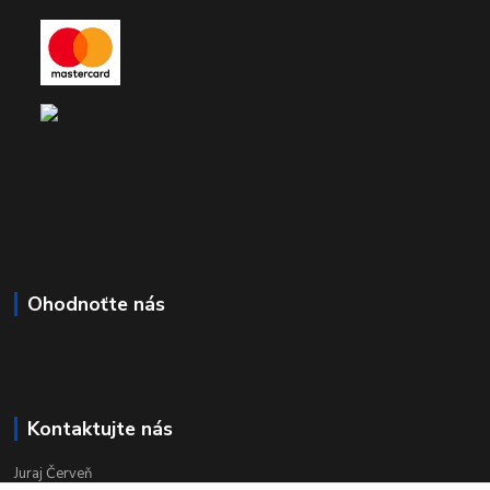
Ohodnoťte nás
Kontaktujte nás
Juraj Červeň