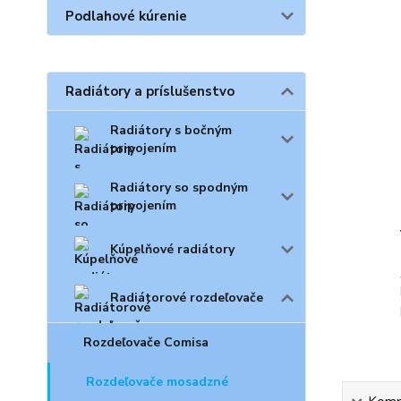
Podlahové kúrenie
Radiátory a príslušenstvo
Radiátory s bočným
pripojením
Radiátory so spodným
pripojením
Kúpelňové radiátory
Radiátorové rozdeľovače
Rozdeľovače Comisa
Rozdeľovače mosadzné