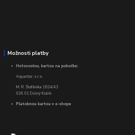
Možnosti platby
Hotovosťou, kartou na pobočke:
Aquastar, s.r.o.
M. R. Štefánika 1824/43
026 01 Dolný Kubín
Platobnou kartou v e-shope