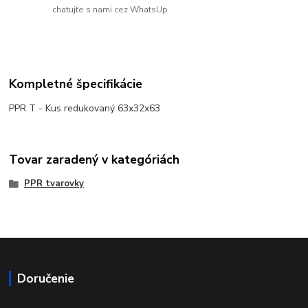
chatujte s nami cez WhatsUp
Kompletné špecifikácie
PPR T - Kus redukovaný 63x32x63
Tovar zaradený v kategóriách
PPR tvarovky
Doručenie