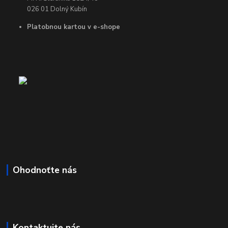
026 01 Dolný Kubín
Platobnou kartou v e-shope
Ohodnoťte nás
Kontaktujte nás