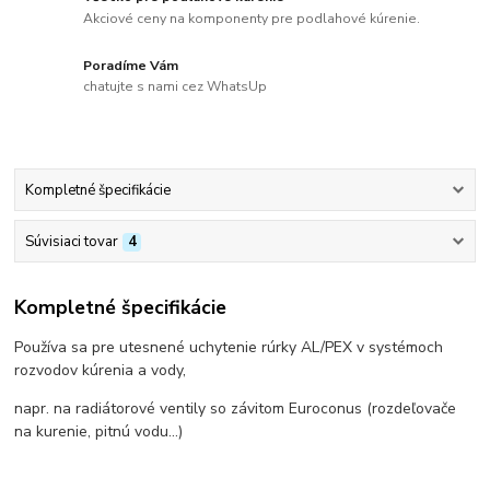
Akciové ceny na komponenty pre podlahové kúrenie.
Poradíme Vám
chatujte s nami cez WhatsUp
Kompletné špecifikácie
Súvisiaci tovar
4
Kompletné špecifikácie
Používa sa pre utesnené uchytenie rúrky AL/PEX v systémoch
rozvodov kúrenia a vody,
napr. na radiátorové ventily so závitom Euroconus (rozdeľovače
na kurenie, pitnú vodu...)