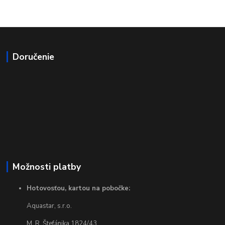
Doručenie
Možnosti platby
Hotovosťou, kartou na pobočke:
Aquastar, s.r.o.
M. R. Štefánika 1824/43